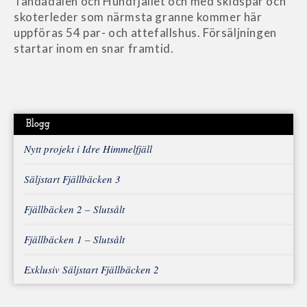
Tandådalen och Hundfjället och med skidspår och
skoterleder som närmsta granne kommer här
uppföras 54 par- och attefallshus. Försäljningen
startar inom en snar framtid.
Blogg
Nytt projekt i Idre Himmelfjäll
Säljstart Fjällbäcken 3
Fjällbäcken 2 – Slutsålt
Fjällbäcken 1 – Slutsålt
Exklusiv Säljstart Fjällbäcken 2