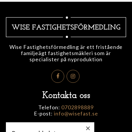
Wise Fastighetsförmedling är ett fristående
familjeägt fastighetsmäkleri som är
specialister på nyproduktion
Kontakta oss
Telefon:
0702898889
E-post:
info@wisefast.se
×